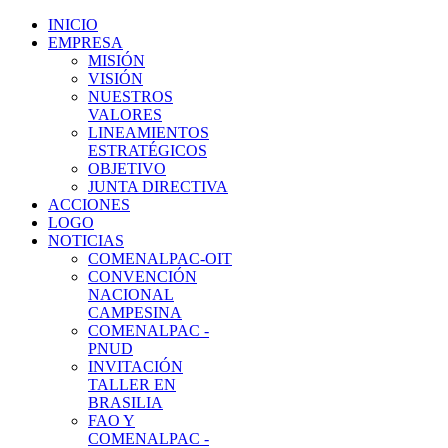
INICIO
EMPRESA
MISIÓN
VISIÓN
NUESTROS
VALORES
LINEAMIENTOS
ESTRATÉGICOS
OBJETIVO
JUNTA DIRECTIVA
ACCIONES
LOGO
NOTICIAS
COMENALPAC-OIT
CONVENCIÓN
NACIONAL
CAMPESINA
COMENALPAC -
PNUD
INVITACIÓN
TALLER EN
BRASILIA
FAO Y
COMENALPAC -